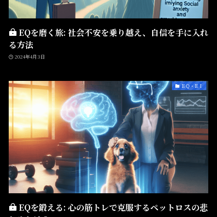
EQを磨く旅: 社会不安を乗り越え、自信を手に入れ
る方法
2024年4月3日
ＥＱ・ＥＩ
EQを鍛える: 心の筋トレで克服するペットロスの悲