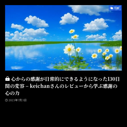
初版
心からの感謝が日常的にできるようになった130日
間の変容 – keichanさんのレビューから学ぶ感謝の
心の力
2023年7月3日