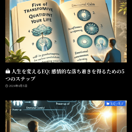
人生を変えるEQ: 感情的な落ち着きを得るための5
つのステップ
2024年4月5日
ＥＱ・ＥＩ