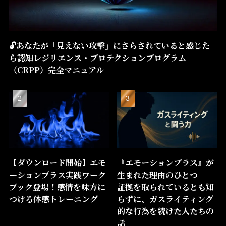
🔓あなたが「見えない攻撃」にさらされていると感じた
ら――認知レジリエンス・プロテクションプログラム
（CRPP）――完全マニュアル
【ダウンロード開始】エモ
『エモーションプラス』が
ーションプラス実践ワーク
生まれた理由のひとつ──
ブック登場！感情を味方に
証拠を取られているとも知
つける体感トレーニング
らずに、ガスライティング
的な行為を続けた人たちの
話