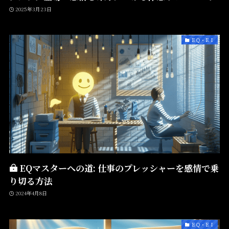
2025年3月23日
ＥＱ・ＥＩ
EQマスターへの道: 仕事のプレッシャーを感情で乗
り切る方法
2024年4月8日
ＥＱ・ＥＩ