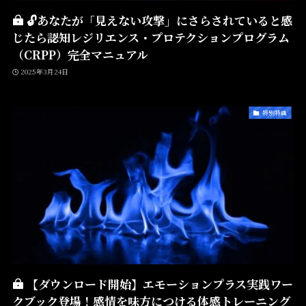
🔓あなたが「見えない攻撃」にさらされていると感
じたら――認知レジリエンス・プロテクションプログラム
（CRPP）――完全マニュアル
2025年3月24日
特別特典
【ダウンロード開始】エモーションプラス実践ワー
クブック登場！感情を味方につける体感トレーニング