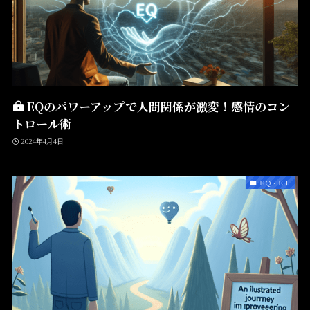
EQのパワーアップで人間関係が激変！感情のコン
トロール術
2024年4月4日
ＥＱ・ＥＩ