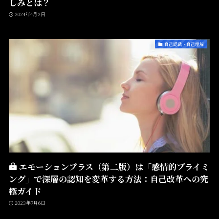
しみとは？
2024年4月2日
自己認識・自己理解
エモーションプラス（第二版）は「感情的プライミ
ング」で深層の認知を変革する方法：自己改革への究
極ガイド
2023年7月6日