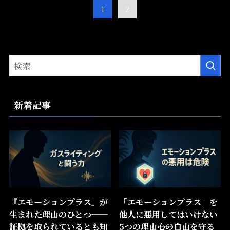
1
2
新着記事
『エモーションプラス』が
「エモーションプラス」を
生まれた理由のひとつ──
他人に悪用してはいけない
証拠を取られているとも知
5つの理由――心の自由を守る