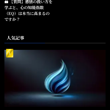
【質問】感情の扱い方を
学ぶと、心の知能指数
（EQ）は本当に高まるの
ですか？
人気記事