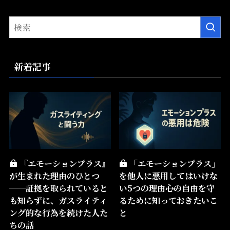
新着記事
『エモーションプラス』
「エモーションプラス」
が生まれた理由のひとつ
を他人に悪用してはいけな
──証拠を取られていると
い5つの理由――心の自由を守
も知らずに、ガスライティ
るために知っておきたいこ
ング的な行為を続けた人た
と
ちの話