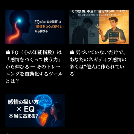
EQ（心の知能指数）は
気づいていないだけで、
「感情をつくって使う力」
あなたのネガティブ感情の
から伸びる ─ そのトレー
多くは“他人に作られてい
ニングを自動化するツール
る”
とは？