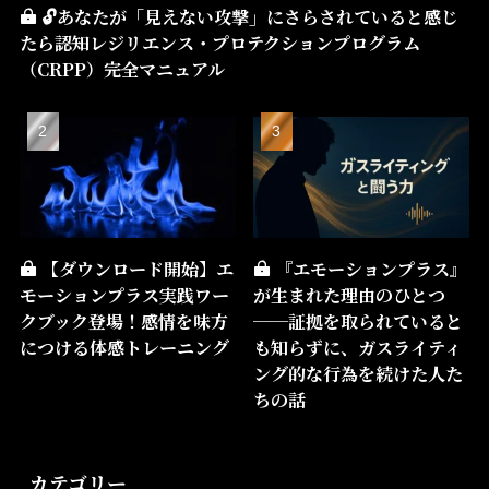
🔓あなたが「見えない攻撃」にさらされていると感じ
たら――認知レジリエンス・プロテクションプログラム
（CRPP）――完全マニュアル
【ダウンロード開始】エ
『エモーションプラス』
モーションプラス実践ワー
が生まれた理由のひとつ
クブック登場！感情を味方
──証拠を取られていると
につける体感トレーニング
も知らずに、ガスライティ
ング的な行為を続けた人た
ちの話
カテゴリー