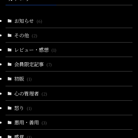
お知らせ
(6)
その他
(2)
レビュー・感想
(1)
会員限定記事
(7)
初版
(1)
心の管理者
(2)
怒り
(1)
悪用・善用
(3)
感覚
(1)