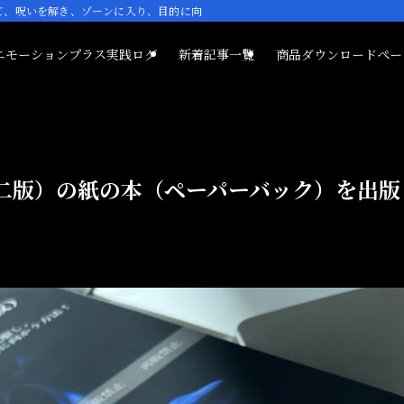
て、呪いを解き、ゾーンに入り、目的に向かう方法！
エモーションプラス実践ログ
新着記事一覧
商品ダウンロードペー
二版）の紙の本（ペーパーバック）を出版