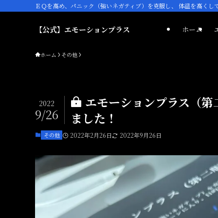
ＥＱを高め、パニック（強いネガティブ）を克服し、 体温を高くし
【公式】エモーションプラス
ホーム
ホーム
その他
エモーションプラス（第
2022
9/26
ました！
その他
2022年2月26日
2022年9月26日