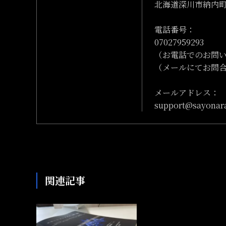
北海道深川市納内町字
電話番号：
07027959293
（お電話でのお問
（メールにてお問
メールアドレス：
support@sayonar
関連記事