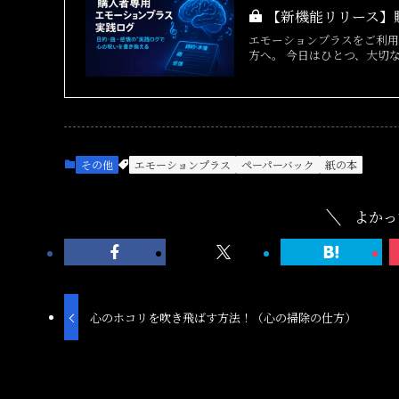
【新機能リリース】購
エモーションプラスをご利
方へ。 今日はひとつ、大切な
その他
エモーションプラス
ペーパーバック
紙の本
よかっ
心のホコリを吹き飛ばす方法！（心の掃除の仕方）