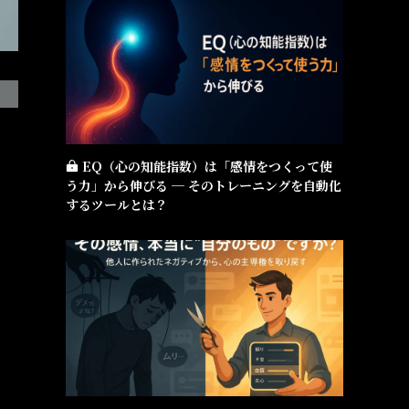
EQ（心の知能指数）は「感情をつくって使
う力」から伸びる ─ そのトレーニングを自動化
するツールとは？