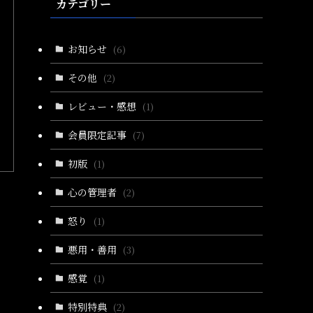
カテゴリー
お知らせ
(6)
その他
(2)
レビュー・感想
(1)
会員限定記事
(7)
初版
(1)
心の管理者
(2)
怒り
(1)
悪用・善用
(3)
感覚
(1)
特別特典
(2)