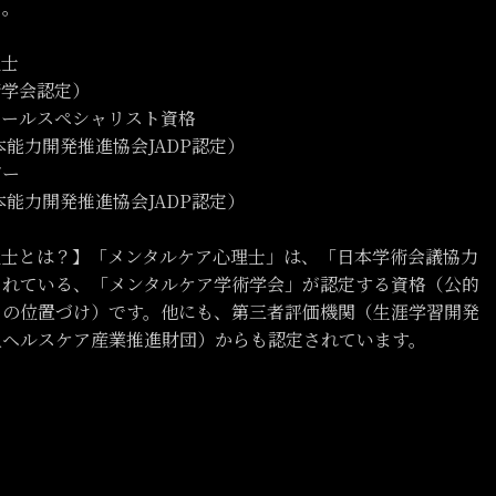
る。
理士
術学会認定）
ロールスペシャリスト資格
本能力開発推進協会JADP認定）
ザー
本能力開発推進協会JADP認定）
理士とは？】「メンタルケア心理士」は、「日本学術会議協力
されている、「メンタルケア学術学会」が認定する資格（公的
ての位置づけ）です。他にも、第三者評価機関（生涯学習開発
人ヘルスケア産業推進財団）からも認定されています。