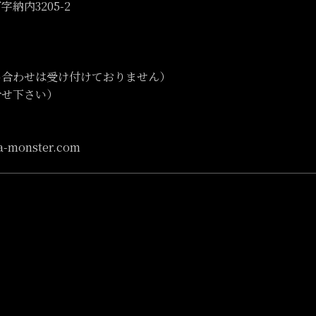
納内3205-2
い合わせは受け付けておりません）
合せ下さい）
a-monster.com