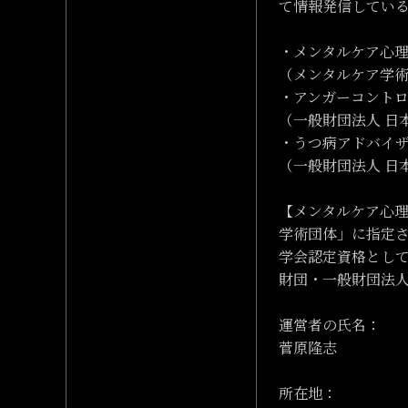
て情報発信してい
・メンタルケア心
（メンタルケア学
・アンガーコント
（一般財団法人 日
・うつ病アドバイ
（一般財団法人 日
【メンタルケア心
学術団体」に指定
学会認定資格とし
財団・一般財団法
運営者の氏名：
菅原隆志
所在地：