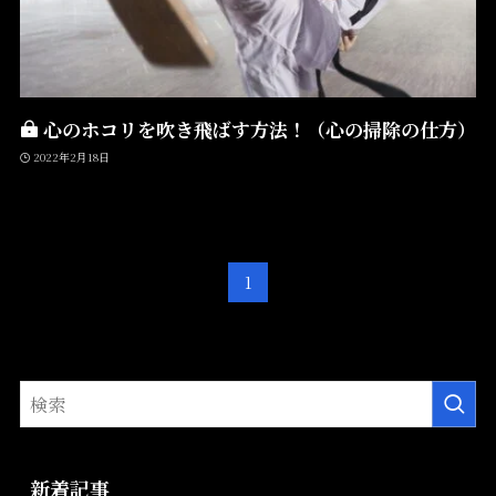
心のホコリを吹き飛ばす方法！（心の掃除の仕方）
2022年2月18日
1
新着記事