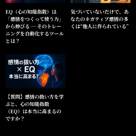
EQ（心の知能指数）は
気づいていないだけで、あ
「感情をつくって使う力」
なたのネガティブ感情の多
から伸びる ─ そのトレー
くは“他人に作られている”
ニングを自動化するツール
とは？
【質問】感情の扱い方を学
ぶと、心の知能指数
（EQ）は本当に高まるの
ですか？