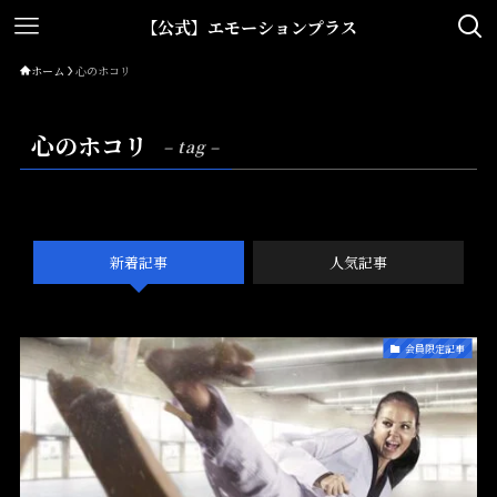
【公式】エモーションプラス
ホーム
心のホコリ
心のホコリ
– tag –
新着記事
人気記事
会員限定記事