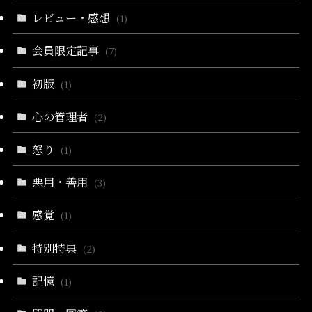
レビュー・感想
(1)
会員限定記事
(7)
初版
(1)
心の管理者
(2)
怒り
(1)
悪用・善用
(3)
感覚
(1)
特別特典
(2)
記憶
(1)