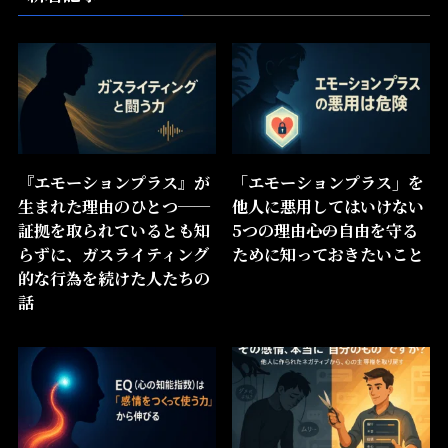
『エモーションプラス』が
「エモーションプラス」を
生まれた理由のひとつ──
他人に悪用してはいけない
証拠を取られているとも知
5つの理由――心の自由を守る
らずに、ガスライティング
ために知っておきたいこと
的な行為を続けた人たちの
話