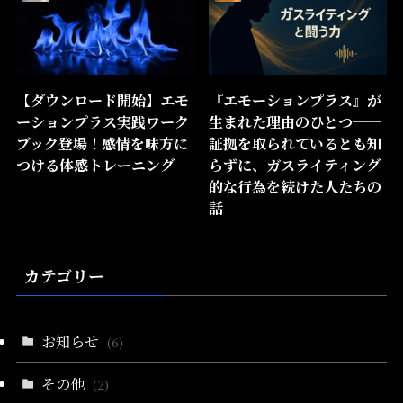
【ダウンロード開始】エモ
『エモーションプラス』が
ーションプラス実践ワーク
生まれた理由のひとつ──
ブック登場！感情を味方に
証拠を取られているとも知
つける体感トレーニング
らずに、ガスライティング
的な行為を続けた人たちの
話
カテゴリー
お知らせ
(6)
その他
(2)