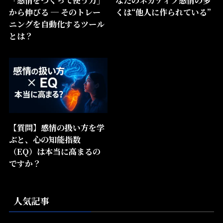
から伸びる ─ そのトレー
くは“他人に作られている”
ニングを自動化するツール
とは？
【質問】感情の扱い方を学
ぶと、心の知能指数
（EQ）は本当に高まるの
ですか？
人気記事