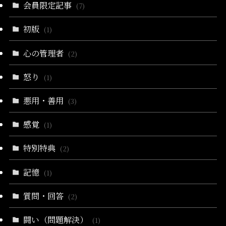
会員限定記事
(7)
初版
(1)
心の管理者
(2)
怒り
(1)
悪用・善用
(3)
感覚
(1)
特別特典
(2)
記憶
(1)
質問・回答
(2)
闘い（問題解決）
(1)