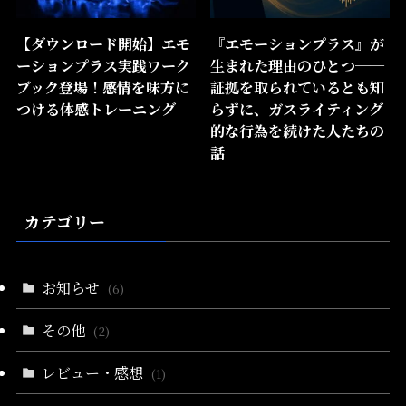
【ダウンロード開始】エモ
『エモーションプラス』が
ーションプラス実践ワーク
生まれた理由のひとつ──
ブック登場！感情を味方に
証拠を取られているとも知
つける体感トレーニング
らずに、ガスライティング
的な行為を続けた人たちの
話
カテゴリー
お知らせ
(6)
その他
(2)
レビュー・感想
(1)