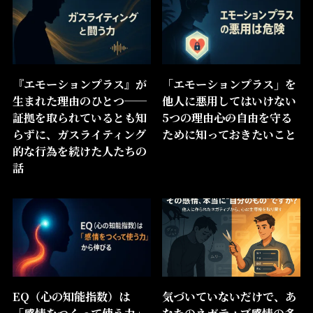
『エモーションプラス』が
「エモーションプラス」を
生まれた理由のひとつ──
他人に悪用してはいけない
証拠を取られているとも知
5つの理由――心の自由を守る
らずに、ガスライティング
ために知っておきたいこと
的な行為を続けた人たちの
話
EQ（心の知能指数）は
気づいていないだけで、あ
「感情をつくって使う力」
なたのネガティブ感情の多