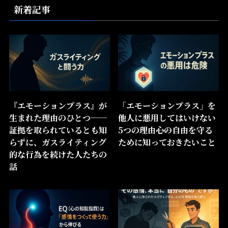
新着記事
『エモーションプラス』が
「エモーションプラス」を
生まれた理由のひとつ──
他人に悪用してはいけない
証拠を取られているとも知
5つの理由――心の自由を守る
らずに、ガスライティング
ために知っておきたいこと
的な行為を続けた人たちの
話