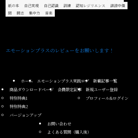
紙の本
自己実現
自己認識
訓練
認知レジリエンス
誹謗中傷
間
闘志
集中力
音楽
エモーションプラスのレビューをお願いします！
ホーム
エモーションプラス実践ログ
新着記事一覧
商品ダウンロードページ
会員限定記事
新規ユーザー登録
特別特典1
プロフィール&ログイン
特別特典2
バージョンアップ
お問い合わせ
よくある質問（購入後）