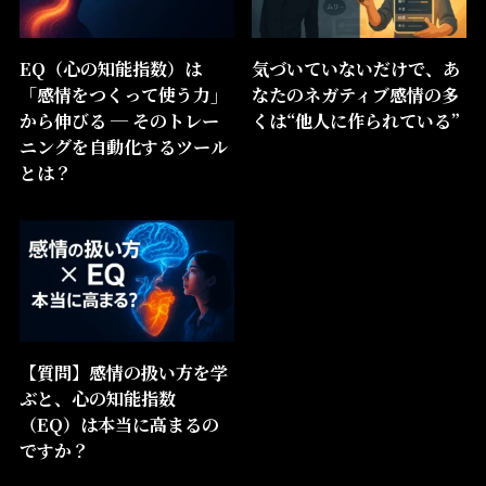
EQ（心の知能指数）は
気づいていないだけで、あ
「感情をつくって使う力」
なたのネガティブ感情の多
から伸びる ─ そのトレー
くは“他人に作られている”
ニングを自動化するツール
とは？
【質問】感情の扱い方を学
ぶと、心の知能指数
（EQ）は本当に高まるの
ですか？