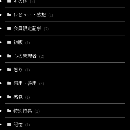
その他
(2)
レビュー・感想
(1)
会員限定記事
(7)
初版
(1)
心の管理者
(2)
怒り
(1)
悪用・善用
(3)
感覚
(1)
特別特典
(2)
記憶
(1)